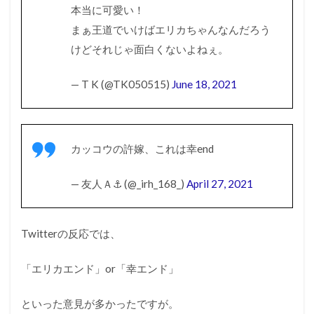
本当に可愛い！
まぁ王道でいけばエリカちゃんなんだろう
けどそれじゃ面白くないよねぇ。
— T K (@TK050515)
June 18, 2021
カッコウの許嫁、これは幸end
— 友人Ａ⚓ (@_irh_168_)
April 27, 2021
Twitterの反応では、
「エリカエンド」or「幸エンド」
といった意見が多かったですが。