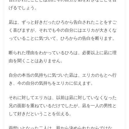
げるでしょう。
凪は、ずっと好きだったひろから告白されたことをすご
く喜びますが、それでも今の自分にはエリカが大きくな
っていることに気づいて、ひろからの告白を断ります。
断られた理由をわかっているひろは、必要以上に凪に理
由を聞くことはありません。
自分の本当の気持ちに気づいた凪は、エリカのもとへ行
き、今の自分の気持ちをエリカに伝えます。
それに対してエリカは、以前は凪に対していなくなった
兄の面影を重ねているだけでしたが、凪を一人の男性と
して好きだということを伝える。
両想いとなった二人は、親から決められたからではな