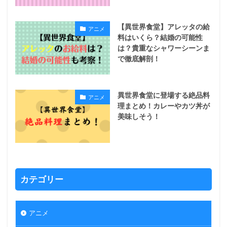
【異世界食堂】アレッタの給
アニメ
料はいくら？結婚の可能性
は？貴重なシャワーシーンま
で徹底解剖！
異世界食堂に登場する絶品料
アニメ
理まとめ！カレーやカツ丼が
美味しそう！
カテゴリー
アニメ