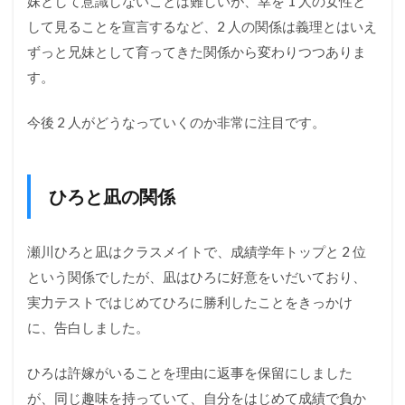
妹として意識しないことは難しいが、幸を 1 人の女性と
して見ることを宣言するなど、2 人の関係は義理とはいえ
ずっと兄妹として育ってきた関係から変わりつつありま
す。
今後 2 人がどうなっていくのか非常に注目です。
ひろと凪の関係
瀬川ひろと凪はクラスメイトで、成績学年トップと 2 位
という関係でしたが、凪はひろに好意をいだいており、
実力テストではじめてひろに勝利したことをきっかけ
に、告白しました。
ひろは許嫁がいることを理由に返事を保留にしました
が、同じ趣味を持っていて、自分をはじめて成績で負か