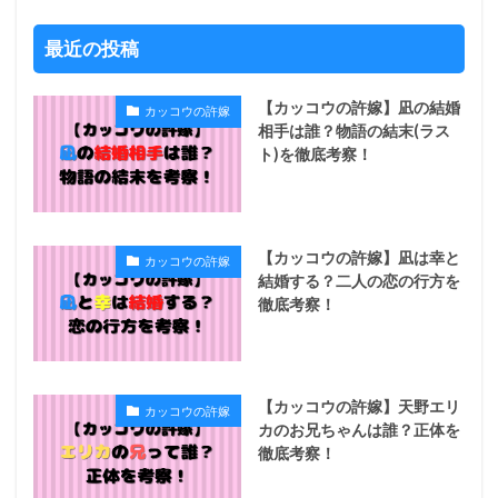
最近の投稿
【カッコウの許嫁】凪の結婚
カッコウの許嫁
相手は誰？物語の結末(ラス
ト)を徹底考察！
【カッコウの許嫁】凪は幸と
カッコウの許嫁
結婚する？二人の恋の行方を
徹底考察！
【カッコウの許嫁】天野エリ
カッコウの許嫁
カのお兄ちゃんは誰？正体を
徹底考察！