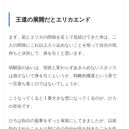
王道の展開だとエリカエンド
まず、凪とエリカの関係を近くで見続けてきた幸は、二
人の関係にこれ以上入り込めないことを悟って自分の気
持ちと決別して、身を引くと思います。
幼馴染のあいは、現状と変わらずあきらめないスタンス
は崩さないで身を引くというか、戦略的撤退という形で
一旦落ち着くのではないでしょうか。
こうなってくると 1 番大きな壁になってくるのが、ひろ
の存在です。
ひろは告白の返事をずっと保留にしてきましたが、以前
告白されたこととは別に今の自分が凪を好きなことを告