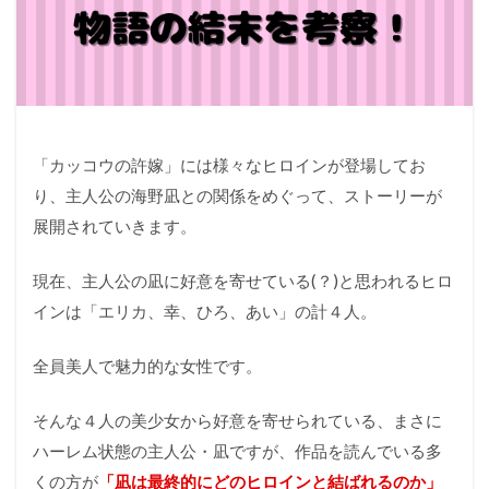
「カッコウの許嫁」には様々なヒロインが登場してお
り、主人公の海野凪との関係をめぐって、ストーリーが
展開されていきます。
現在、主人公の凪に好意を寄せている(？)と思われるヒロ
インは「エリカ、幸、ひろ、あい」の計４人。
全員美人で魅力的な女性です。
そんな４人の美少女から好意を寄せられている、まさに
ハーレム状態の主人公・凪ですが、作品を読んでいる多
くの方が
「凪は最終的にどのヒロインと結ばれるのか」