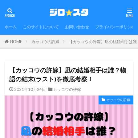
ホーム
このサイトについて
お問い合わせ
プライバシーポリシー
HOME
カッコウの許嫁
【カッコウの許嫁】凪の結婚相手は誰？
【カッコウの許嫁】凪の結婚相手は誰？物
語の結末(ラスト)を徹底考察！
2021年10月24日
カッコウの許嫁
カッコウの許嫁