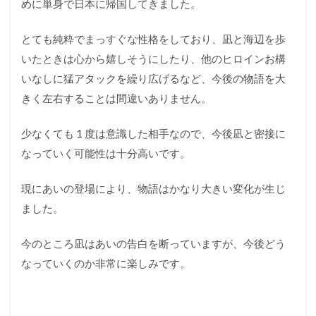
めに単身で日本に帰国してきました。
とても純粋でまっすぐな性格をしており、凪と海辺を歩
いたときは心から嬉しそうにしたり、他のヒロインお構
いなしに猛アタックを繰り広げるなど、今後の物語を大
きく左右することは間違いありません。
少なくても 1 度は意識した相手なので、今後凪と密接に
なっていく可能性は十分高いです。
現にあいの登場により、物語はかなり大きい変化が生じ
ました。
今のところ凪はあいの告白を断っていますが、今後どう
なっていくのか非常に楽しみです。