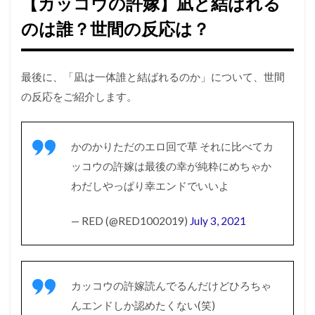
【カッコウの許嫁】凪と結ばれる
のは誰？世間の反応は？
最後に、「凪は一体誰と結ばれるのか」について、世間
の反応をご紹介します。
かのかりただのエロ回で草 それに比べてカ
ッコウの許嫁は最後の幸が純粋にめちゃか
わだしやっぱり幸エンドでいいよ
— RED (@RED1002019)
July 3, 2021
カッコウの許嫁読んでるんだけどひろちゃ
んエンドしか認めたくない(笑)