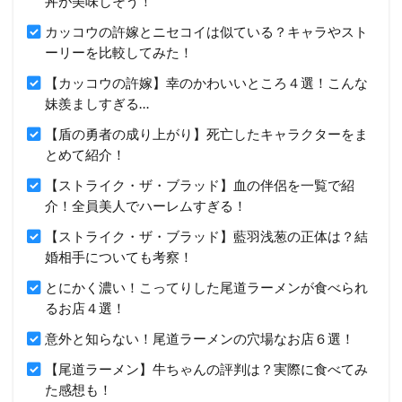
丼が美味しそう！
カッコウの許嫁とニセコイは似ている？キャラやスト
ーリーを比較してみた！
【カッコウの許嫁】幸のかわいいところ４選！こんな
妹羨ましすぎる…
【盾の勇者の成り上がり】死亡したキャラクターをま
とめて紹介！
【ストライク・ザ・ブラッド】血の伴侶を一覧で紹
介！全員美人でハーレムすぎる！
【ストライク・ザ・ブラッド】藍羽浅葱の正体は？結
婚相手についても考察！
とにかく濃い！こってりした尾道ラーメンが食べられ
るお店４選！
意外と知らない！尾道ラーメンの穴場なお店６選！
【尾道ラーメン】牛ちゃんの評判は？実際に食べてみ
た感想も！