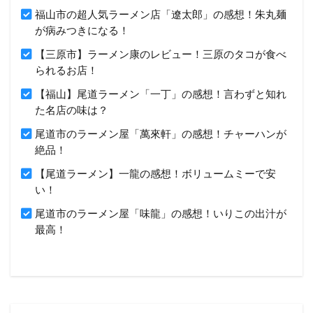
福山市の超人気ラーメン店「遼太郎」の感想！朱丸麺
が病みつきになる！
【三原市】ラーメン康のレビュー！三原のタコが食べ
られるお店！
【福山】尾道ラーメン「一丁」の感想！言わずと知れ
た名店の味は？
尾道市のラーメン屋「萬來軒」の感想！チャーハンが
絶品！
【尾道ラーメン】一龍の感想！ボリュームミーで安
い！
尾道市のラーメン屋「味龍」の感想！いりこの出汁が
最高！