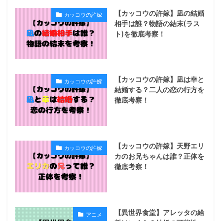
【カッコウの許嫁】凪の結婚
カッコウの許嫁
相手は誰？物語の結末(ラス
ト)を徹底考察！
【カッコウの許嫁】凪は幸と
カッコウの許嫁
結婚する？二人の恋の行方を
徹底考察！
【カッコウの許嫁】天野エリ
カッコウの許嫁
カのお兄ちゃんは誰？正体を
徹底考察！
【異世界食堂】アレッタの給
アニメ