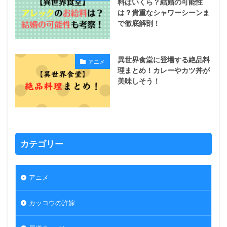
料はいくら？結婚の可能性
は？貴重なシャワーシーンま
で徹底解剖！
異世界食堂に登場する絶品料
アニメ
理まとめ！カレーやカツ丼が
美味しそう！
カテゴリー
アニメ
カッコウの許嫁